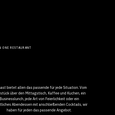
IN ONE RESTAURANT
ast bietet allen das passende für jede Situation. Vom
stück über den Mittagstisch, Kaffee und Kuchen, ein
Businesslunch, jede Art von Feierlichkeit oder ein
liches Abendessen mit anschließenden Cocktails, wir
haben für jeden das passende Angebot.