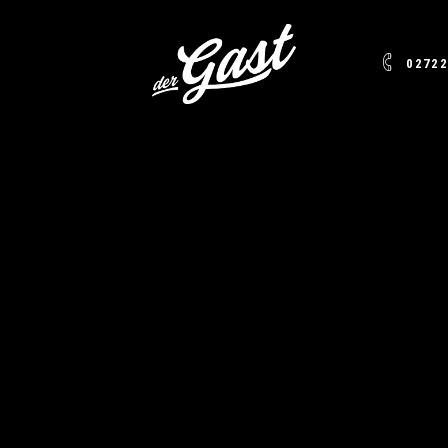
02722