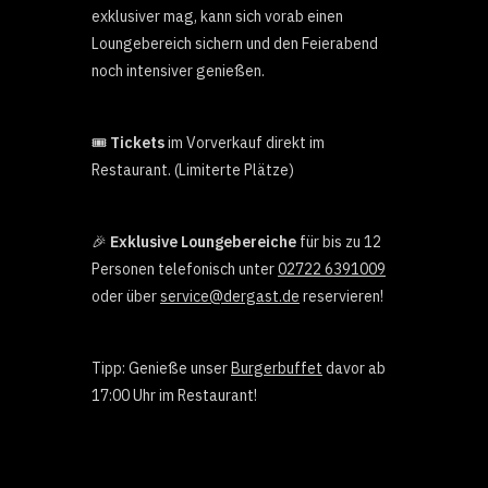
exklusiver mag, kann sich vorab einen
Loungebereich sichern und den Feierabend
noch intensiver genießen.
🎟️
Tickets
im Vorverkauf direkt im
Restaurant. (Limiterte Plätze)
🎉
Exklusive Loungebereiche
für bis zu 12
Personen telefonisch unter
02722 6391009
oder über
service@dergast.de
reservieren!
Tipp: Genieße unser
Burgerbuffet
davor ab
17:00 Uhr im Restaurant!