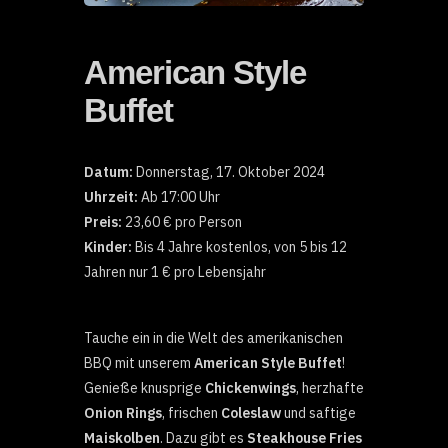
American Style
Buffet
Datum:
Donnerstag, 17. Oktober 2024
Uhrzeit:
Ab 17:00 Uhr
Preis:
23,60 € pro Person
Kinder:
Bis 4 Jahre kostenlos, von 5 bis 12
Jahren nur 1 € pro Lebensjahr
Tauche ein in die Welt des amerikanischen
BBQ mit unserem
American Style Buffet
!
Genieße knusprige
Chickenwings
, herzhafte
Onion Rings
, frischen
Coleslaw
und saftige
Maiskolben
. Dazu gibt es
Steakhouse Fries