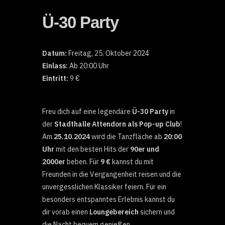
Ü-30 Party
Datum:
Freitag, 25. Oktober 2024
Einlass:
Ab 20:00 Uhr
Eintritt:
9 €
Freu dich auf eine legendäre
Ü-30 Party
in
der
Stadthalle Attendorn als Pop-up Club
!
Am
25.10.2024
wird die Tanzfläche ab
20:00
Uhr
mit den besten Hits der
90er und
2000er
beben. Für
9 €
kannst du mit
Freunden in die Vergangenheit reisen und die
unvergesslichen Klassiker feiern. Für ein
besonders entspanntes Erlebnis kannst du
dir vorab einen
Loungebereich
sichern und
die Nacht bequem genießen.