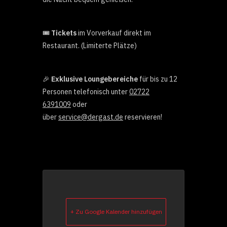
🎟️
Tickets
im Vorverkauf direkt im
Restaurant. (Limiterte Plätze)
🎉
Exklusive Loungebereiche
für bis zu 12
Personen telefonisch unter
02722
6391009
oder
über
service@dergast.de
reservieren!
+ Zu Google Kalender hinzufügen