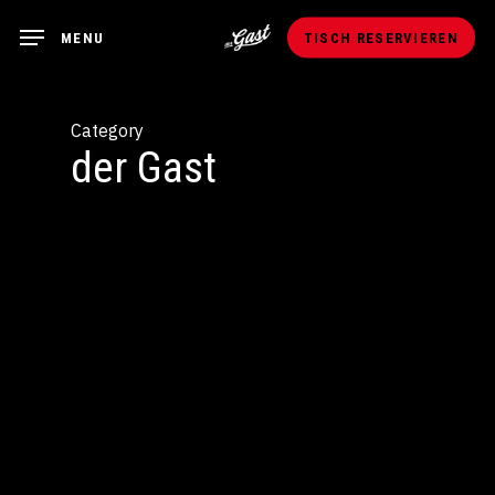
Skip
MENU
TISCH RESERVIEREN
to
main
content
Category
der Gast